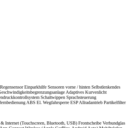
 Regensensor Einparkhilfe Sensoren vorne / hinten Selbstlenkendes
 Geschwindigkeitsbegrenzungsanlage Adaptives Kurvenlicht
ndruckkontrollsystem Schaltwippen Sprachsteuerung
ernbedienung ABS El. Wegfahrsperre ESP Allradantrieb Partikelfilter
 & Internet (Touchscreen, Bluetooth, USB) Frontscheibe Verbundglas