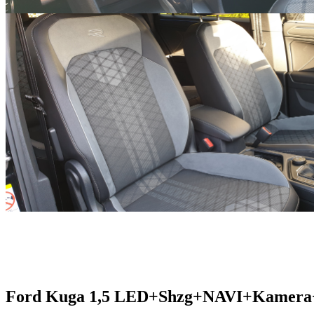
Ford Kuga 1,5 LED+Shzg+NAVI+Kamera+