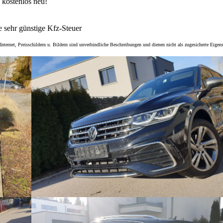
 kostenlos neu!
e sehr günstige Kfz-Steuer
ternet, Preisschildern u. Bildern sind unverbindliche Beschreibungen und dienen nicht als zugesicherte Eigen